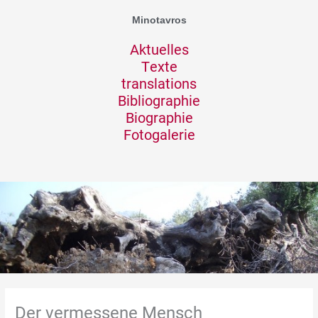
Zum
Minotavros
Inhalt
springen
Aktuelles
Texte
translations
Bibliographie
Biographie
Fotogalerie
Der vermessene Mensch