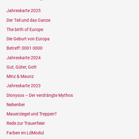
Jahreskarte 2025
Der Teil und das Ganze
The birth of Europe
Die Geburt von Europa
Betreff: 0001 0000
Jahreskarte 2024
Gut, Güter, Gott
Minz & Maunz
Jahreskarte 2023
Dionysos – Der verdrängte Mythos
Nebenbei
Mauerziegel und Treppen?
Rede zur Trauerfeier
Farben im LdModul