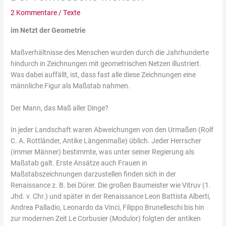
2 Kommentare
/
Texte
im Netzt der Geometrie
Maßverhältnisse des Menschen wurden durch die Jahrhunderte
hindurch in Zeichnungen mit geometrischen Netzen illustriert.
Was dabei auffällt, ist, dass fast alle diese Zeichnungen eine
männliche Figur als Maßstab nahmen.
Der Mann, das Maß aller Dinge?
In jeder Landschaft waren Abweichungen von den Urmaßen (Rolf
C. A. Rottländer, Antike Längenmaße) üblich. Jeder Herrscher
(immer Männer) bestimmte, was unter seiner Regierung als
Maßstab galt. Erste Ansätze auch Frauen in
Maßstabszeichnungen darzustellen finden sich in der
Renaissance z. B. bei Dürer. Die großen Baumeister wie Vitruv (1.
Jhd. v. Chr.) und später in der Renaissance Leon Battista Alberti,
Andrea Palladio, Leonardo da Vinci, Filippo Brunelleschi bis hin
zur modernen Zeit Le Corbusier (Modulor) folgten der antiken