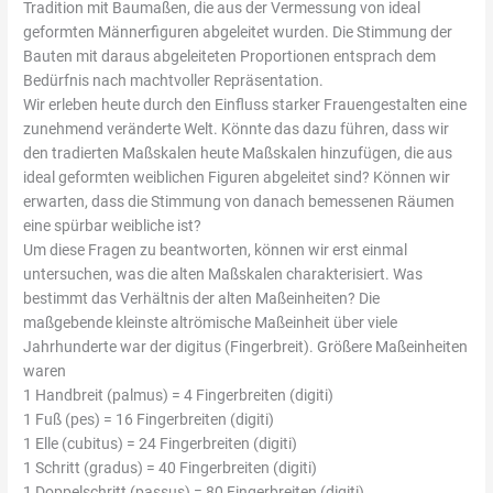
Tradition mit Baumaßen, die aus der Vermessung von ideal
geformten Männerfiguren abgeleitet wurden. Die Stimmung der
Bauten mit daraus abgeleiteten Proportionen entsprach dem
Bedürfnis nach machtvoller Repräsentation.
Wir erleben heute durch den Einfluss starker Frauengestalten eine
zunehmend veränderte Welt. Könnte das dazu führen, dass wir
den tradierten Maßskalen heute Maßskalen hinzufügen, die aus
ideal geformten weiblichen Figuren abgeleitet sind? Können wir
erwarten, dass die Stimmung von danach bemessenen Räumen
eine spürbar weibliche ist?
Um diese Fragen zu beantworten, können wir erst einmal
untersuchen, was die alten Maßskalen charakterisiert. Was
bestimmt das Verhältnis der alten Maßeinheiten? Die
maßgebende kleinste altrömische Maßeinheit über viele
Jahrhunderte war der digitus (Fingerbreit). Größere Maßeinheiten
waren
1 Handbreit (palmus) = 4 Fingerbreiten (digiti)
1 Fuß (pes) = 16 Fingerbreiten (digiti)
1 Elle (cubitus) = 24 Fingerbreiten (digiti)
1 Schritt (gradus) = 40 Fingerbreiten (digiti)
1 Doppelschritt (passus) = 80 Fingerbreiten (digiti)