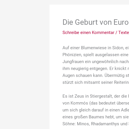
Die Geburt von Eur
Schreibe einen Kommentar
/
Texte
Auf einer Blumenwiese in Sidon, e
Phönizien, spielt ausgelassen eine
Jungfrauen ein ungewöhnlich nach 
ihm neugierig entgegen. Er knickt 
Augen schauen kann. Übermütig stei
stürzt sich mitsamt seiner Reiterin
Es ist Zeus in Stiergestalt, der d
von Kommós (das bedeutet übersetz
um sich gleich darauf in einen Adle
eines großen Baumes hebt, um sie 
Söhne: Minos, Rhadamanthys und S