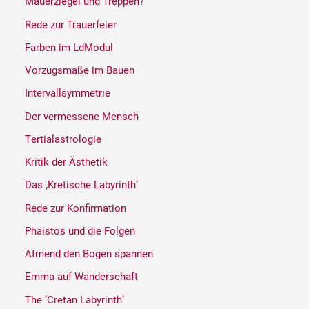
Mauerziegel und Treppen?
Rede zur Trauerfeier
Farben im LdModul
Vorzugsmaße im Bauen
Intervallsymmetrie
Der vermessene Mensch
Tertialastrologie
Kritik der Ästhetik
Das ‚Kretische Labyrinth‘
Rede zur Konfirmation
Phaistos und die Folgen
Atmend den Bogen spannen
Emma auf Wanderschaft
The ‘Cretan Labyrinth’