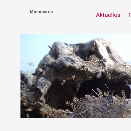
Zum
Inhalt
Minotavros
Aktuelles
T
springen