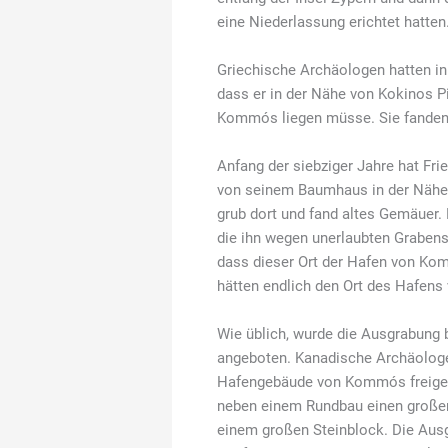
eine Niederlassung erichtet hatten
Griechische Archäologen hatten in 
dass er in der Nähe von Kokinos P
Kommós liegen müsse. Sie fanden 
Anfang der siebziger Jahre hat Fr
von seinem Baumhaus in der Nähe
grub dort und fand altes Gemäuer.
die ihn wegen unerlaubten Grabens 
dass dieser Ort der Hafen von Kom
hätten endlich den Ort des Hafens 
Wie üblich, wurde die Ausgrabung 
angeboten. Kanadische Archäologen
Hafengebäude von Kommós freigele
neben einem Rundbau einen großen 
einem großen Steinblock. Die Ausg