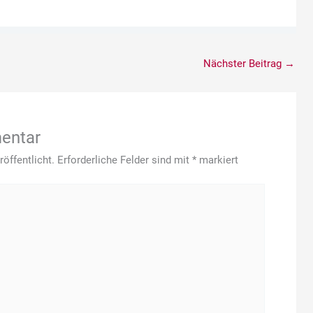
Nächster Beitrag
→
entar
öffentlicht.
Erforderliche Felder sind mit
*
markiert