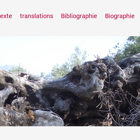
exte
translations
Bibliographie
Biographie