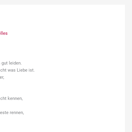
lles
 gut leiden.
cht was Liebe ist.
er,
cht kennen,
este rennen,