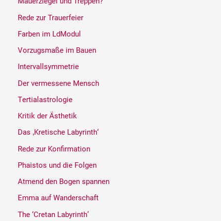
Mauerziegel und Treppen?
Rede zur Trauerfeier
Farben im LdModul
Vorzugsmaße im Bauen
Intervallsymmetrie
Der vermessene Mensch
Tertialastrologie
Kritik der Ästhetik
Das ‚Kretische Labyrinth‘
Rede zur Konfirmation
Phaistos und die Folgen
Atmend den Bogen spannen
Emma auf Wanderschaft
The ‘Cretan Labyrinth’