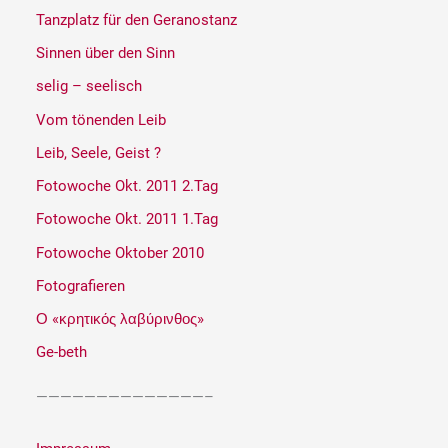
Tanzplatz für den Geranostanz
Sinnen über den Sinn
selig – seelisch
Vom tönenden Leib
Leib, Seele, Geist ?
Fotowoche Okt. 2011 2.Tag
Fotowoche Okt. 2011 1.Tag
Fotowoche Oktober 2010
Fotografieren
Ο «κρητικός λαβύρινθος»
Ge-beth
——————————————–