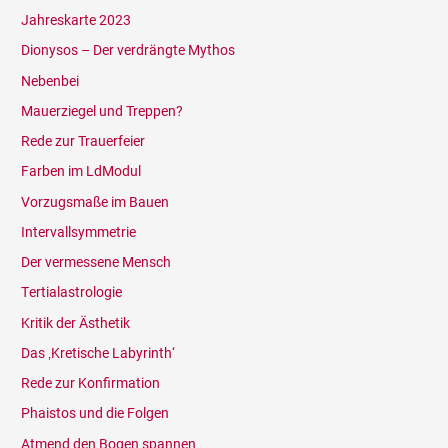
Jahreskarte 2023
Dionysos – Der verdrängte Mythos
Nebenbei
Mauerziegel und Treppen?
Rede zur Trauerfeier
Farben im LdModul
Vorzugsmaße im Bauen
Intervallsymmetrie
Der vermessene Mensch
Tertialastrologie
Kritik der Ästhetik
Das ‚Kretische Labyrinth‘
Rede zur Konfirmation
Phaistos und die Folgen
Atmend den Bogen spannen