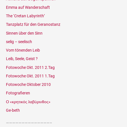
Emma auf Wanderschaft
The ‘Cretan Labyrinth’
Tanzplatz für den Geranostanz
Sinnen über den Sinn
selig – seelisch
Vom tönenden Leib
Leib, Seele, Geist ?
Fotowoche Okt. 2011 2.Tag
Fotowoche Okt. 2011 1.Tag
Fotowoche Oktober 2010
Fotografieren
Ο «κρητικός λαβύρινθος»
Ge-beth
——————————————–