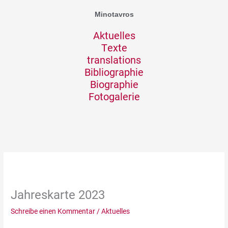
Zum
Minotavros
Inhalt
springen
Aktuelles
Texte
translations
Bibliographie
Biographie
Fotogalerie
Jahreskarte 2023
Schreibe einen Kommentar
/
Aktuelles